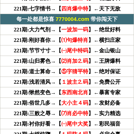
221期:七字情书→【
四肖爆中特
】←天下无敌
每一处都是惊喜
7770004.com
带你闯天下
221期:大力气剂→【
一波加一码
】←绝世好料
221期:刚好喜你→【
⑴句爆特肖
】←横扫庄家
221期:节节寸寸→【
㈠尾中特码
】←金山银山
221期:山归雾色→【
⑵肖加⒉码
】←王牌爆料
221期:道士算命→【
⑤字猜平特
】←绝对保证
221期:浅若清风→【
１波主⒉码
】←免费公开
221期:愀然变色→【
东西南北肖
】←暴富专家
221期:俗世几多→【
大小主４码
】←发财必备
221期:三败之辱→【
⑺肖必中特
】←实力精选
221期:衬你好看→【
㈠尾中大奖
】←彩民福音