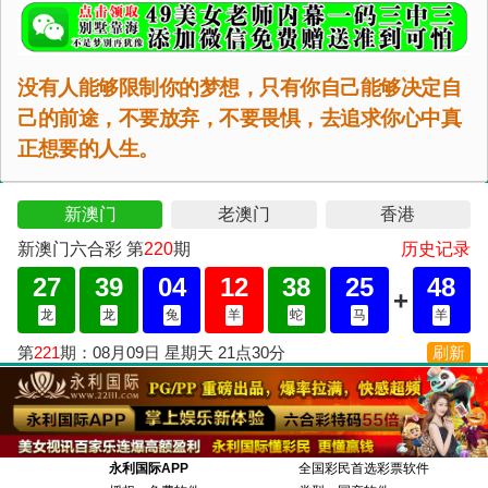
没有人能够限制你的梦想，只有你自己能够决定自
己的前途，不要放弃，不要畏惧，去追求你心中真
正想要的人生。
永利国际APP
全国彩民首选彩票软件