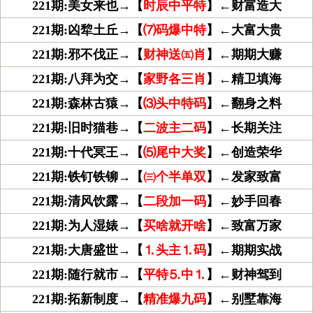
221期:美女来也→【
时辰中平特
】←财富造大
221期:凶犂土丘→【
⑺码爆中特
】←大富大贵
221期:邪不伐正→【
财神送㈤肖
】←期期大赚
221期:八拜为交→【
家野各三肖
】←精卫填海
221期:森林古猿→【
⑶头中特码
】←翻身之料
221期:旧时猫巷→【
二波主二码
】←长期关注
221期:十代冥王→【
⑸尾中大奖
】←创造荣华
221期:铁钉铁铆→【
㈢个半单双
】←发家致富
221期:清风饮露→【
二段加一码
】←妙手回春
221期:为人湿婊→【
买啥就开啥
】←致富万家
221期:大唐盛世→【
⒈头主⒈码
】←期期实战
221期:随行就市→【
平特⒌中⒈
】←财神驾到
221期:拓新制度→【
精准爆九码
】←别墅靠海