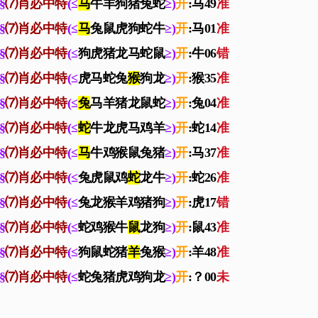
§
⑺肖必中特
(≤
马
牛羊狗猪兔蛇
≥)
开
:马49
准
§
⑺肖必中特
(≤
马
兔鼠虎狗蛇牛
≥)
开
:马01
准
§
⑺肖必中特
(≤
狗虎猪龙马蛇鼠
≥)
开
:牛06
错
§
⑺肖必中特
(≤
虎马蛇兔
猴
狗龙
≥)
开
:猴35
准
§
⑺肖必中特
(≤
兔
马羊猪龙鼠蛇
≥)
开
:兔04
准
§
⑺肖必中特
(≤
蛇
牛龙虎马鸡羊
≥)
开
:蛇14
准
§
⑺肖必中特
(≤
马
牛鸡猴鼠兔猪
≥)
开
:马37
准
§
⑺肖必中特
(≤
兔虎鼠鸡
蛇
龙牛
≥)
开
:蛇26
准
§
⑺肖必中特
(≤
兔龙猴羊鸡猪狗
≥)
开
:虎17
错
§
⑺肖必中特
(≤
蛇鸡猴牛
鼠
龙狗
≥)
开
:鼠43
准
§
⑺肖必中特
(≤
狗鼠蛇猪
羊
兔猴
≥)
开
:羊48
准
§
⑺肖必中特
(≤
蛇兔猪虎鸡狗龙
≥)
开
:？00
未