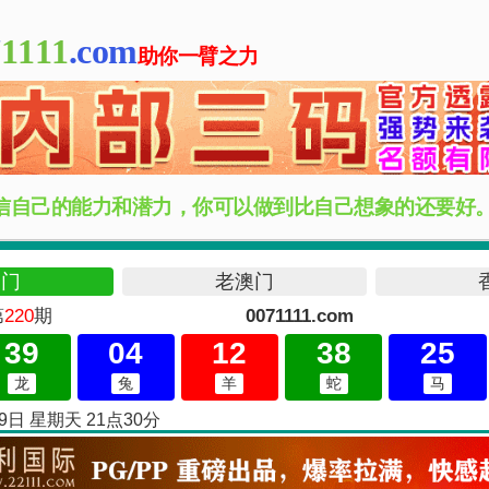
7
1111
.com
助你一臂之力
信自己的能力和潜力，你可以做到比自己想象的还要好