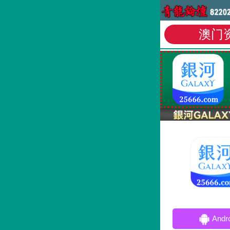
澳门
Andr