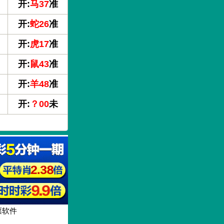
开:
马37
准
开:
蛇26
准
开:
虎17
准
开:
鼠43
准
开:
羊48
准
开:
？00
未
票软件