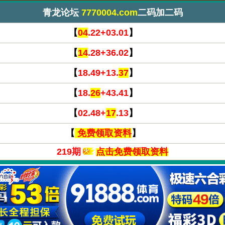
青龙论坛
7770004.com
二码加二码
【
04
.22+03.01
】
【
14
.28+36.02
】
【
18.49+13.
37
】
【
18.
26
+43.41
】
【
02.48+
17
.13
】
【
免费领取资料
】
219期
点击免费领取资料