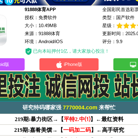
91888体育APP
全国彩民首选彩
授权：免费软件
类型：国产软件
大小：10.49MB
星级：
来源：91888体育
更新时间：2025.0
环境：Android/iOS
评分：9.9
已向本站押付1亿，请大家放心投注！
oid版
iPhone版
研究特码哪家强
7770004.com
来帮忙
219期:暴力街区→【
平特2.中⑴
】←最红资料
219期:嘉肴美馔→【
一码加二码
】←高手研究