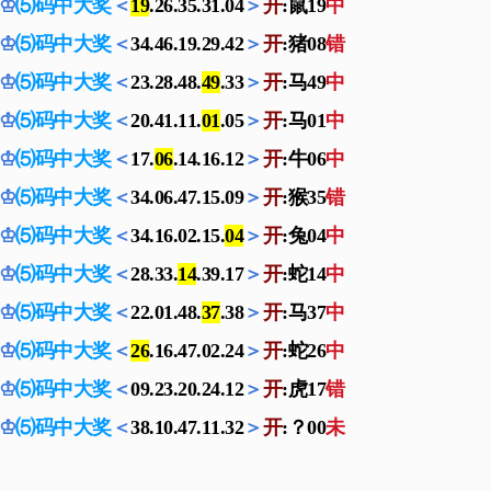
♔
⑸码中大奖
＜
19
.26.35.31.04
＞
开
:鼠19
中
♔
⑸码中大奖
＜
34.46.19.29.42
＞
开
:猪08
错
♔
⑸码中大奖
＜
23.28.48.
49
.33
＞
开
:马49
中
♔
⑸码中大奖
＜
20.41.11.
01
.05
＞
开
:马01
中
♔
⑸码中大奖
＜
17.
06
.14.16.12
＞
开
:牛06
中
♔
⑸码中大奖
＜
34.06.47.15.09
＞
开
:猴35
错
♔
⑸码中大奖
＜
34.16.02.15.
04
＞
开
:兔04
中
♔
⑸码中大奖
＜
28.33.
14
.39.17
＞
开
:蛇14
中
♔
⑸码中大奖
＜
22.01.48.
37
.38
＞
开
:马37
中
♔
⑸码中大奖
＜
26
.16.47.02.24
＞
开
:蛇26
中
♔
⑸码中大奖
＜
09.23.20.24.12
＞
开
:虎17
错
♔
⑸码中大奖
＜
38.10.47.11.32
＞
开
:？00
未