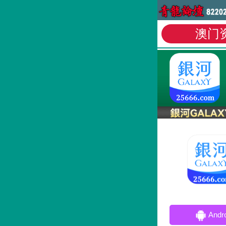
澳门
Andr