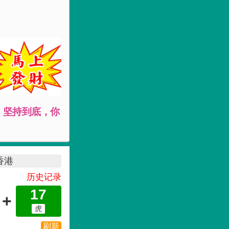
，坚持到底，你