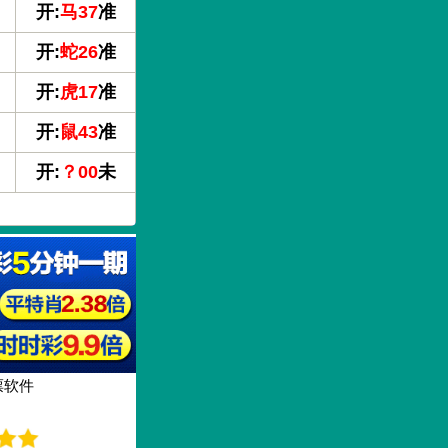
开:
马37
准
开:
蛇26
准
开:
虎17
准
开:
鼠43
准
开:
？00
未
票软件