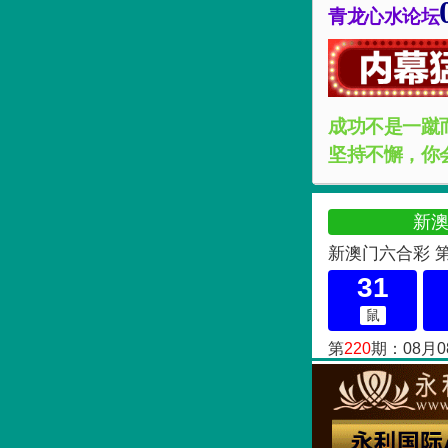
青龙心水论坛
成功不是一蹴
坚持不懈，你