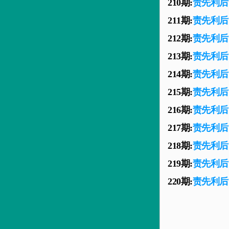
210期:
责先利后
211期:
责先利后
212期:
责先利后
213期:
责先利后
214期:
责先利后
215期:
责先利后
216期:
责先利后
217期:
责先利后
218期:
责先利后
219期:
责先利后
220期:
责先利后