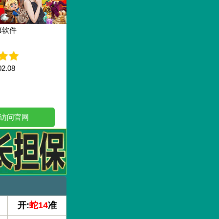
票软件
2.08
访问官网
开:
蛇14
准