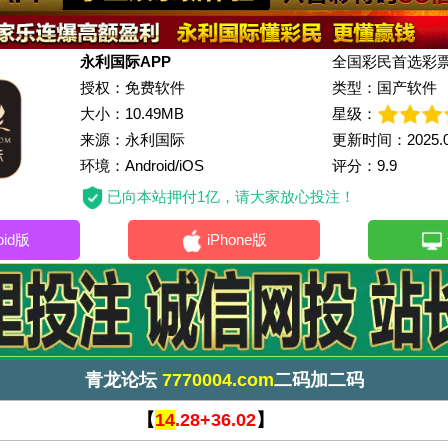
永利国际APP
全国彩民首选彩
授权：免费软件
类型：国产软件
大小：10.49MB
星级：
来源：永利国际
更新时间：2025.0
环境：Android/iOS
评分：9.9
已向本站押付1亿，请大家放心投注！
oid版
iPhone版
青龙论坛
7770004.com
二码加二码
【
14
.28+36.02
】