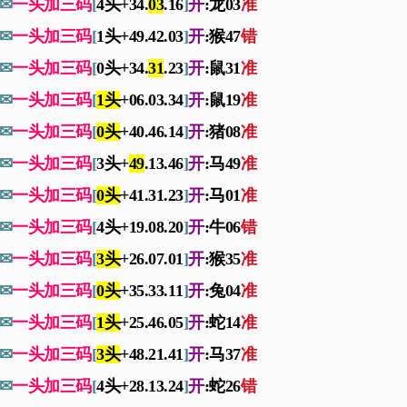
✉
一头加三码
[
4头+34.
03
.16
]
开
:龙03
准
✉
一头加三码
[
1头+49.42.03
]
开
:猴47
错
✉
一头加三码
[
0头+34.
31
.23
]
开
:鼠31
准
✉
一头加三码
[
1头
+06.03.34
]
开
:鼠19
准
✉
一头加三码
[
0头
+40.46.14
]
开
:猪08
准
✉
一头加三码
[
3头+
49
.13.46
]
开
:马49
准
✉
一头加三码
[
0头
+41.31.23
]
开
:马01
准
✉
一头加三码
[
4头+19.08.20
]
开
:牛06
错
✉
一头加三码
[
3头
+26.07.01
]
开
:猴35
准
✉
一头加三码
[
0头
+35.33.11
]
开
:兔04
准
✉
一头加三码
[
1头
+25.46.05
]
开
:蛇14
准
✉
一头加三码
[
3头
+48.21.41
]
开
:马37
准
✉
一头加三码
[
4头+28.13.24
]
开
:蛇26
错