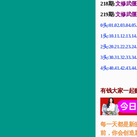
218期:
文修武偃
219期:
文修武偃
0头:01.02.03.04.05.
1头:10.11.12.13.14.
2头:20.21.22.23.24.
3头:30.31.32.33.34.
4头:40.41.42.43.44.
有钱大家一起
每一天都是新
前，你会创造