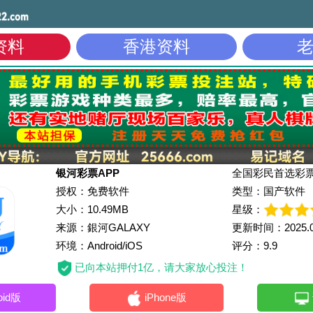
资料
香港资料
银河彩票APP
全国彩民首选彩
授权：免费软件
类型：国产软件
大小：10.49MB
星级：
来源：銀河GALAXY
更新时间：2025.0
环境：Android/iOS
评分：9.9
已向本站押付1亿，请大家放心投注！
oid版
iPhone版