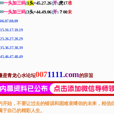
✉
一头加三码
[
1头
+45.27.26
]
开
:虎17
准
✉
一头加三码
[
3头+44.49.06
]
开
:？00
未
06.07.08.09
15.16.17.18.19
25.26.27.28.29
35.36.37.38.39
45.46.47.48.49
007
1111
.com
赚是青龙心水论坛
的宗旨
的开始，不要让过去的错误和困难束缚你的未来，相信
属于自己的精彩人生。