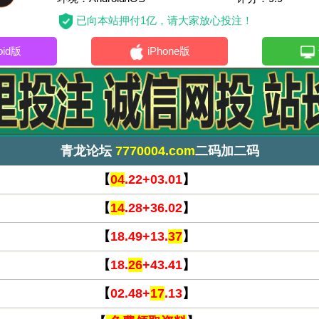
已向本站押付1亿，请大家放心投注！
oid版
iPhone版
青龙论坛
7770004.com
二码加二码
【
04
.22+03.01
】
【
14
.28+36.02
】
【
18.49+13.
37
】
【
18.
26
+43.41
】
【
02.48+
17
.13
】