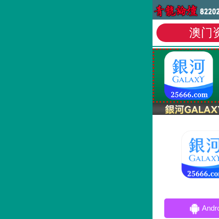
澳门
Andr