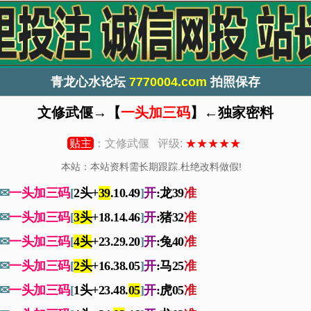
青龙心水论坛
7770004.com
拍照保存
文修武偃→【
一头加三码
】←独家密料
贴主
：文修武偃 评级:
★★★★★
本站：本站资料需长期跟踪.杜绝改料做假!
✉
一头加三码
[
2头+
39
.10.49
]
开
:龙39
准
✉
一头加三码
[
3头
+18.14.46
]
开
:猪32
准
✉
一头加三码
[
4头
+23.29.20
]
开
:兔40
准
✉
一头加三码
[
2头
+16.38.05
]
开
:马25
准
✉
一头加三码
[
1头+23.48.
05
]
开
:虎05
准