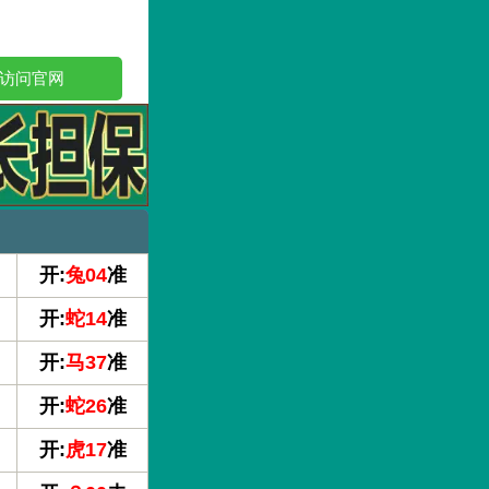
访问官网
开:
兔04
准
开:
蛇14
准
开:
马37
准
开:
蛇26
准
开:
虎17
准