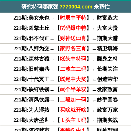
研究特码哪家强
7770004.com
来帮忙
221期:美女来也→【
时辰中平特
】←财富造大
221期:凶犂土丘→【
⑺码爆中特
】←大富大贵
221期:邪不伐正→【
财神送㈤肖
】←期期大赚
221期:八拜为交→【
家野各三肖
】←精卫填海
221期:森林古猿→【
⑶头中特码
】←翻身之料
221期:旧时猫巷→【
二波主二码
】←长期关注
221期:十代冥王→【
⑸尾中大奖
】←创造荣华
221期:铁钉铁铆→【
㈢个半单双
】←发家致富
221期:清风饮露→【
二段加一码
】←妙手回春
221期:为人湿婊→【
买啥就开啥
】←致富万家
221期:大唐盛世→【
⒈头主⒈码
】←期期实战
221期:随行就市→【
平特⒌中⒈
】←财神驾到