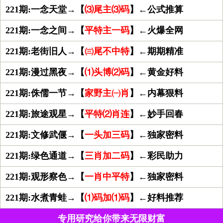
221期:一念天堂→【
⑶尾主⑶码
】←公式推算
221期:一念之间→【
平特主一码
】←火爆全网
221期:老街旧人→【
㈢尾不中特
】←期期精准
221期:漫过黑夜→【
⑴头博⑵码
】←黄金好料
221期:侏儒一节→【
家野主㈠肖
】←内幕狠料
221期:旅途观星→【
平特⑵肖连
】←妙手回春
221期:文修武偃→【
一头加三码
】←独家密料
221期:绿色通道→【
三肖加二码
】←彩民助力
221期:观形察色→【
一肖中平特
】←独家密料
221期:水煮青蛙→【
⑴码加⑴码
】←好料推荐
专用研究给你带来无限财富