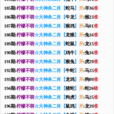
185期:
柠檬不萌
☆
大神杀二肖
【
蛇马
】
开
:羊36
准
186期:
柠檬不萌
☆
大神杀二肖
【
牛龙
】
开
:猴23
准
187期:
柠檬不萌
☆
大神杀二肖
【
猴鸡
】
开
:马01
准
188期:
柠檬不萌
☆
大神杀二肖
【
龙猴
】
开
:兔16
准
189期:
柠檬不萌
☆
大神杀二肖
【
蛇鼠
】
开
:龙15
准
190期:
柠檬不萌
☆
大神杀二肖
【
鸡牛
】
开
:兔16
准
191期:
柠檬不萌
☆
大神杀二肖
【
猴兔
】
开
:虎29
准
192期:
柠檬不萌
☆
大神杀二肖
【
牛蛇
】
开
:马25
准
193期:
柠檬不萌
☆
大神杀二肖
【
龙鸡
】
开
:狗09
准
194期:
柠檬不萌
☆
大神杀二肖
【
猪蛇
】
开
:蛇26
错
195期:
柠檬不萌
☆
大神杀二肖
【
狗虎
】
开
:马25
准
196期:
柠檬不萌
☆
大神杀二肖
【
鼠鸡
】
开
:龙39
准