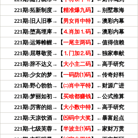
221期:拓新制度→【
精准爆九码
】←别墅靠海
221期:旧人旧事→【
男女肖中特
】←澳彩内幕
221期:堕高堙庳→【
⒋肖加⒈码
】←澳彩内幕
221期:运筹帷幄→【
一尾主两码
】←值得信赖
221期:屈尊敬贤→【
⒈门加⒉码
】←独家奉献
221期:辞不达义→【
大小主二码
】←高手研究
221期:少女的梦→【
一码防⑴码
】←传奇好料
221期:野心勃勃→【
㈡肖中平特
】←财源广进
221期:梦丽如初→【
买啥都赚钱
】←公式推算
221期:厉害的姐→【
大小数中特
】←高手研究
221期:天凉饮酒→【
⑸码中大奖
】←暴富起点
221期:七级芙蓉→【
半波主⑴码
】←家财万贯