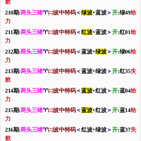
败
210期:
两头三绪
♈
㈡波中特码
＜
绿波
+蓝波
＞
开
:绿49
给
力
211期:
两头三绪
♈
㈡波中特码
＜
红波
+蓝波
＞
开
:红01
给
力
212期:
两头三绪
♈
㈡波中特码
＜
蓝波+
绿波
＞
开
:绿06
给
力
213期:
两头三绪
♈
㈡波中特码
＜
蓝波+绿波
＞
开
:红35
失
败
214期:
两头三绪
♈
㈡波中特码
＜
蓝波
+红波
＞
开
:蓝04
给
力
215期:
两头三绪
♈
㈡波中特码
＜
蓝波
+红波
＞
开
:蓝14
给
力
216期:
两头三绪
♈
㈡波中特码
＜
红波+绿波
＞
开
:蓝37
失
败