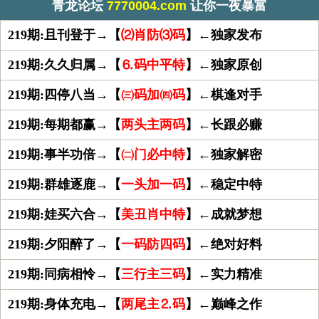
青龙论坛
7770004.com
让你一夜暴富
219期:且刊登于→【
⑵肖防⑶码
】←独家发布
219期:久久归属→【
⒍码中平特
】←独家原创
219期:四停八当→【
㈢码加㈣码
】←棋逢对手
219期:每期都赢→【
两头主两码
】←长跟必赚
219期:事半功倍→【
㈡门必中特
】←独家解密
219期:群雄逐鹿→【
一头加一码
】←稳定中特
219期:娃买六合→【
美丑肖中特
】←成就梦想
219期:夕阳醉了→【
一码防四码
】←绝对好料
219期:同病相怜→【
三行主三码
】←实力精准
219期:身体充电→【
两尾主⒉码
】←巅峰之作