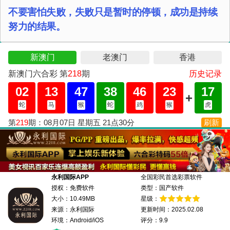
不要害怕失败，失败只是暂时的停顿，成功是持续
努力的结果。
永利国际APP
全国彩民首选彩票软件
授权：免费软件
类型：国产软件
大小：10.49MB
星级：
来源：永利国际
更新时间：2025.02.08
环境：Android/iOS
评分：9.9