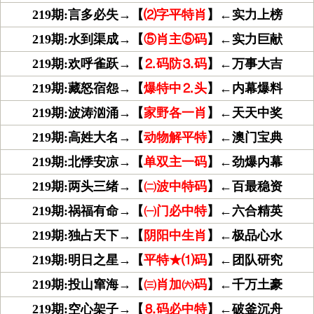
219期:言多必失→【
⑵字平特肖
】←实力上榜
219期:水到渠成→【
⑤肖主⑤码
】←实力巨献
219期:欢呼雀跃→【
⒉码防⒊码
】←万事大吉
219期:藏怒宿怨→【
爆特中⒉头
】←内幕爆料
219期:波涛汹涌→【
家野各一肖
】←天天中奖
219期:高姓大名→【
动物解平特
】←澳门宝典
219期:北悸安凉→【
单双主一码
】←劲爆内幕
219期:两头三绪→【
㈡波中特码
】←百最稳资
219期:祸福有命→【
㈠门必中特
】←六合精英
219期:独占天下→【
阴阳中生肖
】←极品心水
219期:明日之星→【
平特★⑴码
】←团队研究
219期:投山窜海→【
㈢肖加㈥码
】←千万土豪
219期:空心架子→【
⒏码必中特
】←破釜沉舟