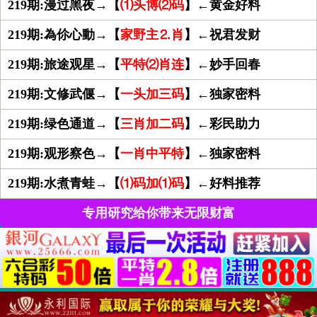
219期:漫过黑夜→【
⑴头博⑵码
】←黄金好料
219期:為伱心動→【
家野主⒉肖
】←祝君发财
219期:旅途观星→【
平特⑵肖连
】←妙手回春
219期:文修武偃→【
一头加三码
】←独家密料
219期:绿色通道→【
三肖加二码
】←彩民助力
219期:观形察色→【
一肖中平特
】←独家密料
219期:水煮青蛙→【
⑴码加⑴码
】←好料推荐
专用研究给你带来无限财富