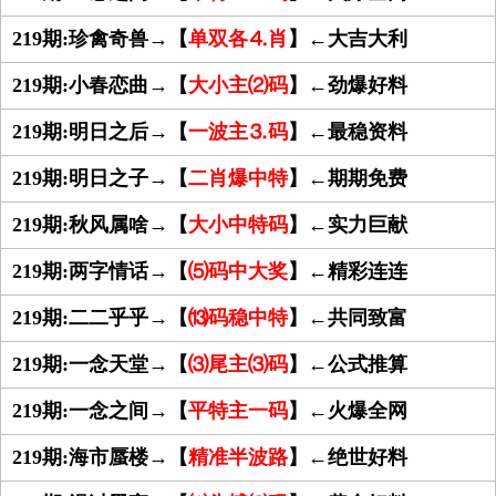
219期:珍禽奇兽→【
单双各⒋肖
】←大吉大利
219期:小春恋曲→【
大小主⑵码
】←劲爆好料
219期:明日之后→【
一波主⒊码
】←最稳资料
219期:明日之子→【
二肖爆中特
】←期期免费
219期:秋风属啥→【
大小中特码
】←实力巨献
219期:两字情话→【
⑸码中大奖
】←精彩连连
219期:二二乎乎→【
⒀码稳中特
】←共同致富
219期:一念天堂→【
⑶尾主⑶码
】←公式推算
219期:一念之间→【
平特主一码
】←火爆全网
219期:海市蜃楼→【
精准半波路
】←绝世好料