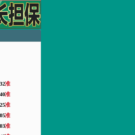
32
准
40
准
25
准
05
准
03
准