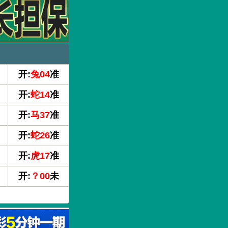
开:
兔04
准
开:
蛇14
准
开:
马37
准
开:
蛇26
准
开:
虎17
准
开:
？00
未