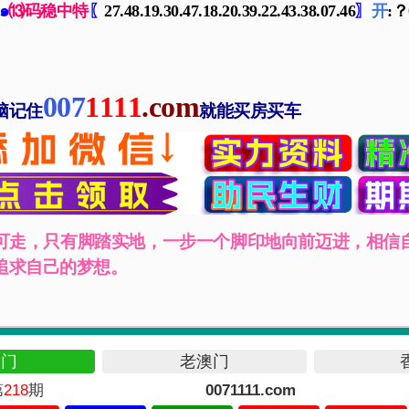
๑
⒀码稳中特
〖
27.48.19.30.47.18.20.39.22.43.38.07.46
〗
开
:？
007
1111
.com
脑记住
就能买房买车
可走，只有脚踏实地，一步一个脚印地向前迈进，相信
追求自己的梦想。