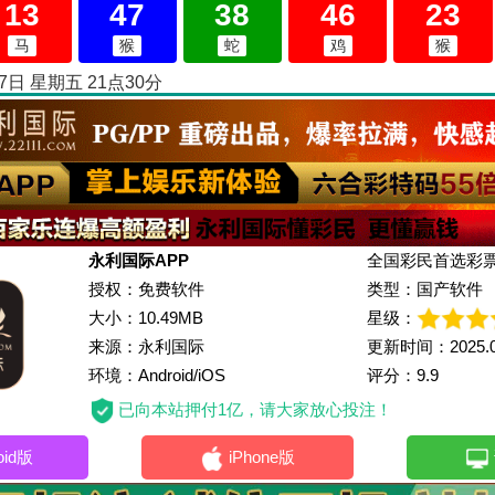
永利国际APP
全国彩民首选彩
授权：免费软件
类型：国产软件
大小：10.49MB
星级：
来源：永利国际
更新时间：2025.0
环境：Android/iOS
评分：9.9
已向本站押付1亿，请大家放心投注！
oid版
iPhone版