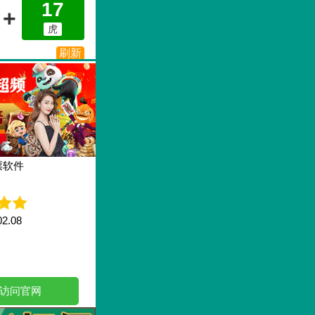
票软件
2.08
访问官网