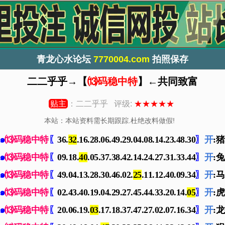
青龙心水论坛
7770004.com
拍照保存
二二乎乎→【
⒀码稳中特
】←共同致富
贴主
：二二乎乎 评级:
★★★★★
本站：本站资料需长期跟踪.杜绝改料做假!
๑
⒀码稳中特
〖
36.
32
.16.28.06.49.29.04.08.14.23.48.30
〗
开
:猪
๑
⒀码稳中特
〖
09.18.
40
.05.37.38.42.14.24.27.31.33.44
〗
开
:兔
๑
⒀码稳中特
〖
49.04.13.28.30.46.02.
25
.11.12.40.09.34
〗
开
:马
๑
⒀码稳中特
〖
02.43.40.19.04.29.27.45.44.33.20.14.
05
〗
开
:虎
๑
⒀码稳中特
〖
20.06.19.
03
.17.18.37.47.27.02.07.16.34
〗
开
:龙