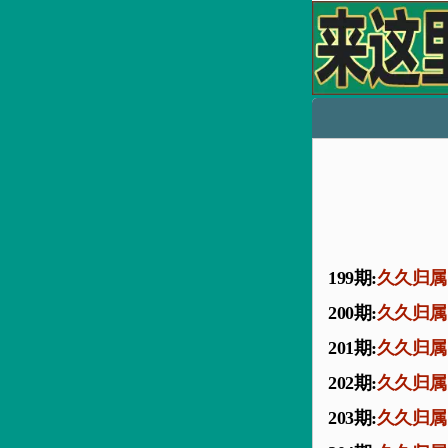
199期:
久久归属
200期:
久久归属
201期:
久久归属
202期:
久久归属
203期:
久久归属