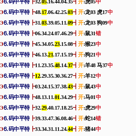
Э
⒍码中平特
┣
32.
05
.16.44.04.35
┫
开
:虎05
中
Э
⒍码中平特
┣
48.
17
.06.42.25.
03
┫
开
:龙03 虎17
中
Э
⒍码中平特
┣
31.
03
.39.05.11.
09
┫
开
:龙03 狗09
中
Э
⒍码中平特
┣
06.34.24.07.46.29
┫
开
:鼠31
错
Э
⒍码中平特
┣
45.34.05.
23
.15.08
┫
开
:猴23
中
Э
⒍码中平特
┣
46.13.
21
.17.15.19
┫
开
:狗21
中
Э
⒍码中平特
┣
11.23.35.
48
.14.
37
┫
开
:羊48 马37
中
Э
⒍码中平特
┣
12
.29.35.30.36.27
┫
开
:羊12
中
Э
⒍码中平特
┣
03.24.15.37.38.
43
┫
开
:鼠43
中
Э
⒍码中平特
┣
48.13.11.
01
.34.29
┫
开
:马01
中
Э
⒍码中平特
┣
32.
29
.40.17.18.25
┫
开
:虎29
中
Э
⒍码中平特
┣
39.33.47.36.08.46
┫
开
:蛇14
错
Э
⒍码中平特
┣
33.34.31.11.24.
44
┫
开
:猪44
中