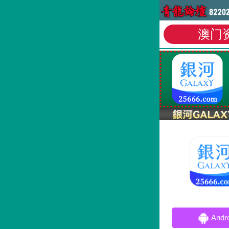
澳门
Andr