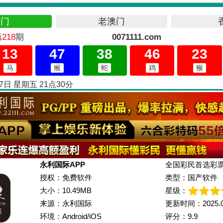
永利国际APP
全国彩民首选彩
授权：免费软件
类型：国产软件
大小：10.49MB
星级：
来源：永利国际
更新时间：2025.0
环境：Android/iOS
评分：9.9