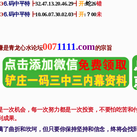
Э
⒍码中平特
┣
32.47.13.20.46.29
┫
开
:蛇26
错
Э
⒍码中平特
┣
10.06.07.30.02.03
┫
开
:？00
未
007
1111
.com
赚是青龙心水论坛
的宗旨
是一次机会，每一次努力都是一次投资，不要怕吃苦和
到成果。
满了曲折和坎坷，但只要你保持坚持和信念，终将会找