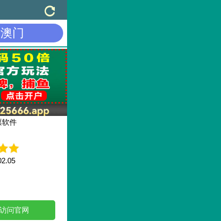
老澳门
票软件
2.05
访问官网