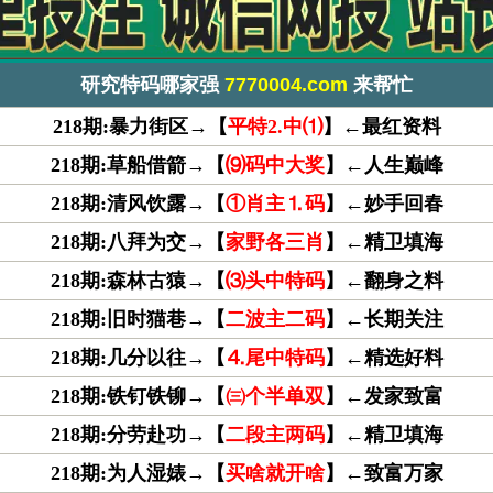
研究特码哪家强
7770004.com
来帮忙
218期:暴力街区→【
平特2.中⑴
】←最红资料
218期:草船借箭→【
⑼码中大奖
】←人生巅峰
218期:清风饮露→【
①肖主⒈码
】←妙手回春
218期:八拜为交→【
家野各三肖
】←精卫填海
218期:森林古猿→【
⑶头中特码
】←翻身之料
218期:旧时猫巷→【
二波主二码
】←长期关注
218期:几分以往→【
⒋尾中特码
】←精选好料
218期:铁钉铁铆→【
㈢个半单双
】←发家致富
218期:分劳赴功→【
二段主两码
】←精卫填海
218期:为人湿婊→【
买啥就开啥
】←致富万家