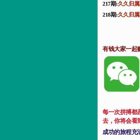
217期:
久久归属
218期:
久久归属
有钱大家一起
每一次拼搏都
去，你将会看
成功的旅程充