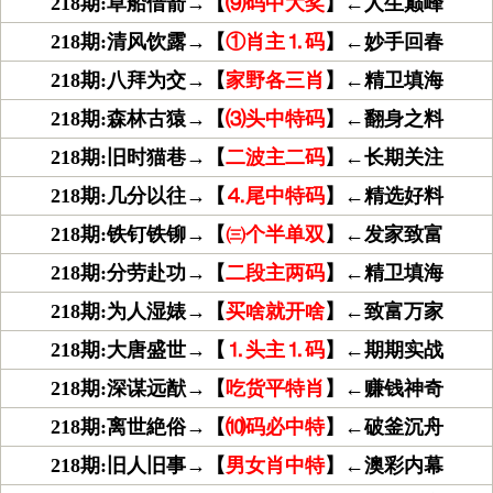
218期:草船借箭→【
⑼码中大奖
】←人生巅峰
218期:清风饮露→【
①肖主⒈码
】←妙手回春
218期:八拜为交→【
家野各三肖
】←精卫填海
218期:森林古猿→【
⑶头中特码
】←翻身之料
218期:旧时猫巷→【
二波主二码
】←长期关注
218期:几分以往→【
⒋尾中特码
】←精选好料
218期:铁钉铁铆→【
㈢个半单双
】←发家致富
218期:分劳赴功→【
二段主两码
】←精卫填海
218期:为人湿婊→【
买啥就开啥
】←致富万家
218期:大唐盛世→【
⒈头主⒈码
】←期期实战
218期:深谋远猷→【
吃货平特肖
】←赚钱神奇
218期:离世絶俗→【
⑽码必中特
】←破釜沉舟
218期:旧人旧事→【
男女肖中特
】←澳彩内幕