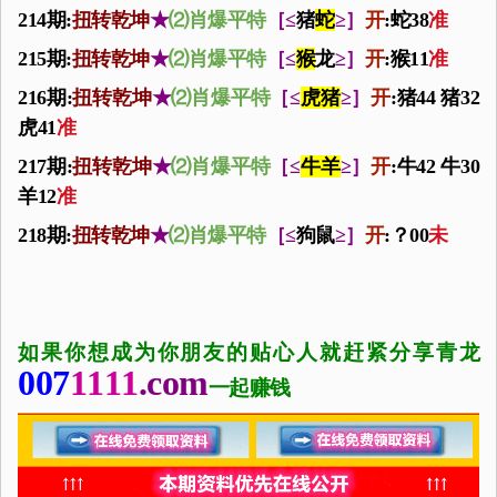
214期:
扭转乾坤
★
⑵肖爆平特
［≤
猪
蛇
≥］
开
:蛇38
准
215期:
扭转乾坤
★
⑵肖爆平特
［≤
猴
龙
≥］
开
:猴11
准
216期:
扭转乾坤
★
⑵肖爆平特
［≤
虎
猪
≥］
开
:猪44 猪32
虎41
准
217期:
扭转乾坤
★
⑵肖爆平特
［≤
牛
羊
≥］
开
:牛42 牛30
羊12
准
218期:
扭转乾坤
★
⑵肖爆平特
［≤
狗鼠
≥］
开
:？00
未
如果你想成为你朋友的贴心人就赶紧分享青龙
007
1111
.com
一起赚钱