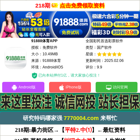
218期
点击免费领取资料
91888体育APP
全国彩民首选彩票软件
授权：免费软件
类型：国产软件
大小：10.49MB
星级：
来源：91888体育
更新时间：2025.02.06
环境：Android/iOS
评分：9.9
已向本站押付1亿，请大家放心投注！
Android版
iPhone版
访问官网
研究特码哪家强
7770004.com
来帮忙
218期:暴力街区→【
平特2.中⑴
】←最红资料