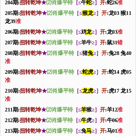
204期:
扭转乾坤
★
⑵肖爆平特
［≤
牛
蛇
≥］
开
:蛇26
准
205期:
扭转乾坤
★
⑵肖爆平特
［≤
猴
龙
≥］
开
:龙03 猴11
龙39
准
206期:
扭转乾坤
★
⑵肖爆平特
［≤
鸡
龙
≥］
开
:龙03
准
207期:
扭转乾坤
★
⑵肖爆平特
［≤
羊牛
≥］
开
:鼠31
错
208期:
扭转乾坤
★
⑵肖爆平特
［≤
猪
兔
≥］
开
:兔28 兔40
准
209期:
扭转乾坤
★
⑵肖爆平特
［≤
蛇
虎
≥］
开
:蛇14 虎05
准
210期:
扭转乾坤
★
⑵肖爆平特
［≤
龙
虎
≥］
开
:虎17 龙15
准
211期:
扭转乾坤
★
⑵肖爆平特
［≤
羊
猴
≥］
开
:羊12
准
212期:
扭转乾坤
★
⑵肖爆平特
［≤
牛
虎
≥］
开
:牛06
准
213期:
扭转乾坤
★
⑵肖爆平特
［≤
兔
马
≥］
开
:马01
准