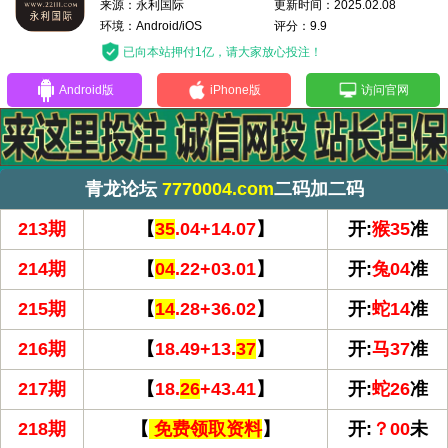
来源：永利国际
更新时间：2025.02.08
环境：Android/iOS
评分：9.9
已向本站押付1亿，请大家放心投注！
Android版
iPhone版
访问官网
青龙论坛
7770004.com
二码加二码
213期
【
35
.04+14.07
】
开:
猴35
准
214期
【
04
.22+03.01
】
开:
兔04
准
215期
【
14
.28+36.02
】
开:
蛇14
准
216期
【
18.49+13.
37
】
开:
马37
准
217期
【
18.
26
+43.41
】
开:
蛇26
准
218期
【
免费领取资料
】
开:
？00
未