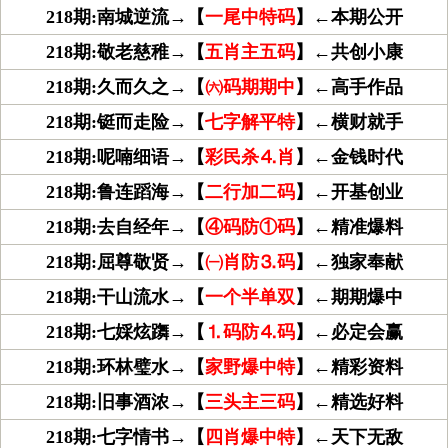
218期:南城逆流→【
一尾中特码
】←本期公开
218期:敬老慈稚→【
五肖主五码
】←共创小康
218期:久而久之→【
㈥码期期中
】←高手作品
218期:铤而走险→【
七字解平特
】←横财就手
218期:呢喃细语→【
彩民杀⒋肖
】←金钱时代
218期:鲁连蹈海→【
二行加二码
】←开基创业
218期:去自经年→【
④码防①码
】←精准爆料
218期:屈尊敬贤→【
㈠肖防⒊码
】←独家奉献
218期:干山流水→【
一个半单双
】←期期爆中
218期:七婇炫躌→【
⒈码防⒋码
】←必定会赢
218期:环林璧水→【
家野爆中特
】←精彩资料
218期:旧事酒浓→【
三头主三码
】←精选好料
218期:七字情书→【
四肖爆中特
】←天下无敌