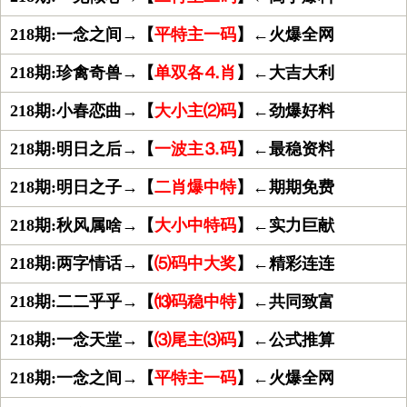
218期:一念之间→【
平特主一码
】←火爆全网
218期:珍禽奇兽→【
单双各⒋肖
】←大吉大利
218期:小春恋曲→【
大小主⑵码
】←劲爆好料
218期:明日之后→【
一波主⒊码
】←最稳资料
218期:明日之子→【
二肖爆中特
】←期期免费
218期:秋风属啥→【
大小中特码
】←实力巨献
218期:两字情话→【
⑸码中大奖
】←精彩连连
218期:二二乎乎→【
⒀码稳中特
】←共同致富
218期:一念天堂→【
⑶尾主⑶码
】←公式推算
218期:一念之间→【
平特主一码
】←火爆全网